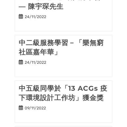
— 陳宇琛先生
Post
24/11/2022
published:
中二級服務學習－「樂無窮
社區嘉年華」
Post
24/11/2022
published:
中五級同學於「13 ACGs 疫
下環境設計工作坊」獲金獎
Post
09/11/2022
published: