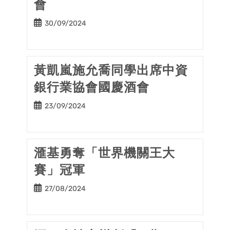
會
Post
30/09/2024
published:
黃凱嵐施允喬同學出席中資
銀行業協會國慶酒會
Post
23/09/2024
published:
滙基勇奪「世界機關王大
賽」冠軍
Post
27/08/2024
published: