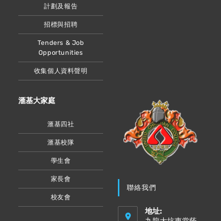
計劃及報告
招標與招聘
Tenders & Job
Opportunities
收集個人資料聲明
滙基大家庭
滙基四社
滙基校隊
學生會
家長會
聯絡我們
校友會
地址: