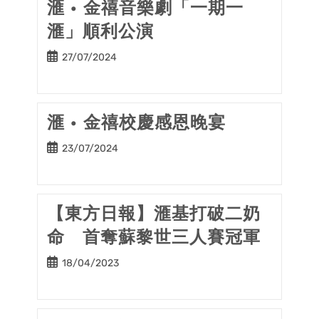
滙 • 金禧音樂劇「一期一
滙」順利公演
Post
27/07/2024
published:
滙 • 金禧校慶感恩晚宴
Post
23/07/2024
published:
【東方日報】滙基打破二奶
命 首奪蘇黎世三人賽冠軍
Post
18/04/2023
published: