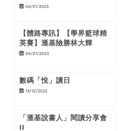
Post
06/01/2023
published:
【體路專訊】【學界籃球精
英賽】滙基險勝林大輝
Post
04/01/2023
published:
數碼「悅」讀日
Post
13/12/2022
published:
「滙基說書人」閱讀分享會
II