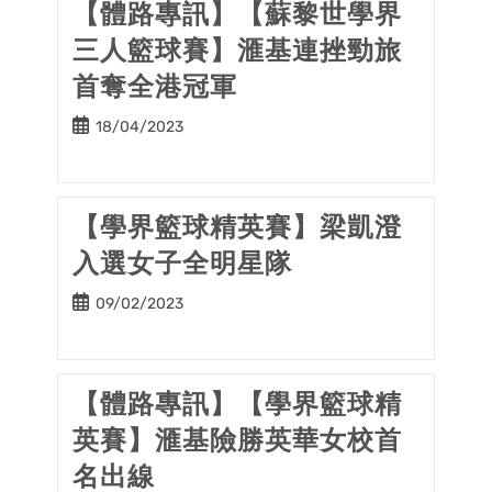
【體路專訊】【蘇黎世學界
三人籃球賽】滙基連挫勁旅
首奪全港冠軍
Post
18/04/2023
published:
【學界籃球精英賽】梁凱澄
入選女子全明星隊
Post
09/02/2023
published:
【體路專訊】【學界籃球精
英賽】滙基險勝英華女校首
名出線