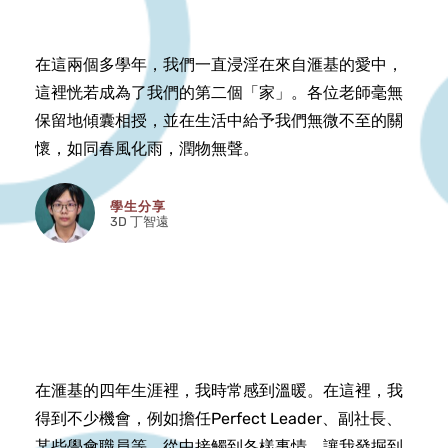
在這兩個多學年，我們一直浸淫在來自滙基的愛中，
這裡恍若成為了我們的第二個「家」。各位老師毫無
保留地傾囊相授，並在生活中給予我們無微不至的關
懷，如同春風化雨，潤物無聲。
學生分享
3D 丁智遠
在滙基的四年生涯裡，我時常感到溫暖。在這裡，我
得到不少機會，例如擔任Perfect Leader、副社長、
某些學會職員等，從中接觸到各樣事情，讓我發掘到