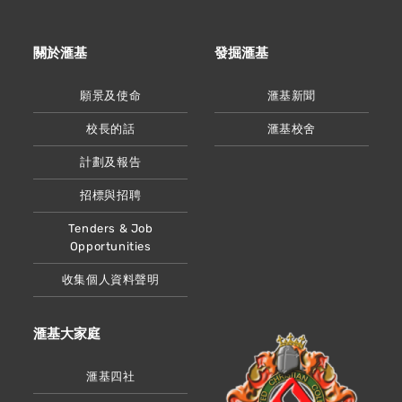
關於滙基
發掘滙基
願景及使命
滙基新聞
校長的話
滙基校舍
計劃及報告
招標與招聘
Tenders & Job
Opportunities
收集個人資料聲明
滙基大家庭
滙基四社