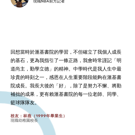
現職NBA前方記者
回想當時於滙基書院的學習，不但確立了我個人成長
的基石，更為我指引了一條正路，我會時常謹記「明
道尚主，勤學立德」的精神。中學時代是我人生中最
珍貴的時刻之一，感恩在人生重要階段能夠在滙基書
院成長。我長大後的「好」，除了是努力不懈、將勤
補拙的成果，更有賴滙基書院的每一位老師、同學、
籃球隊隊友。
校友：林燕（1999年畢業生）
現職幼稚園校長