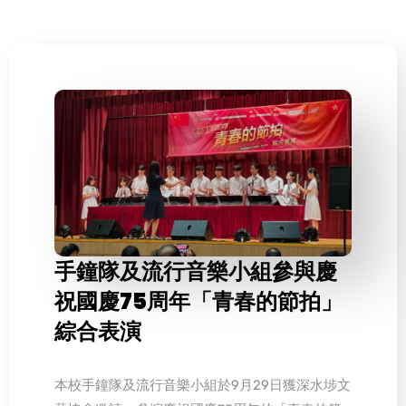
手鐘隊及流行音樂小組參與慶
祝國慶75周年「青春的節拍」
綜合表演
本校手鐘隊及流行音樂小組於9月29日獲深水埗文