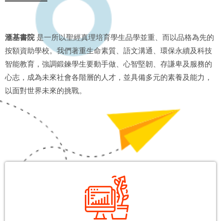
滙基書院
是一所以聖經真理培育學生品學並重、而以品格為先的
按額資助學校。我們著重生命素質、語文溝通、環保永續及科技
智能教育，強調鍛鍊學生要動手做、心智堅韌、存謙卑及服務的
心志，成為未來社會各階層的人才，並具備多元的素養及能力，
以面對世界未來的挑戰。