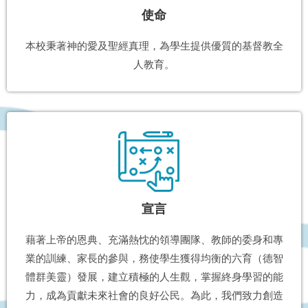
使命
本校秉著神的愛及聖經真理，為學生提供優質的基督教全
人教育。
宣言
藉著上帝的恩典、充滿熱忱的領導團隊、教師的委身和專
業的訓練、家長的參與，務使學生獲得均衡的六育（德智
體群美靈）發展，建立積極的人生觀，掌握終身學習的能
力，成為貢獻未來社會的良好公民。為此，我們致力創造