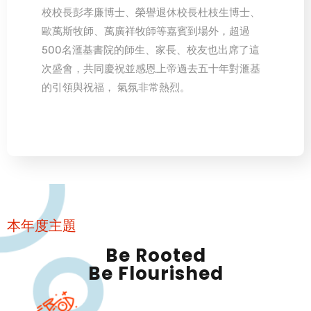
校校長彭孝廉博士、榮譽退休校長杜枝生博士、
歐萬斯牧師、萬廣祥牧師等嘉賓到場外，超過
500名滙基書院的師生、家長、校友也出席了這
次盛會，共同慶祝並感恩上帝過去五十年對滙基
的引領與祝福， 氣氛非常熱烈。
本年度主題
Be Rooted
Be Flourished