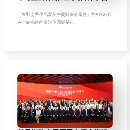
「東野圭吾作品展及午間閱書分享會」於9月27日
在全館滿座的情況下圓滿舉行。