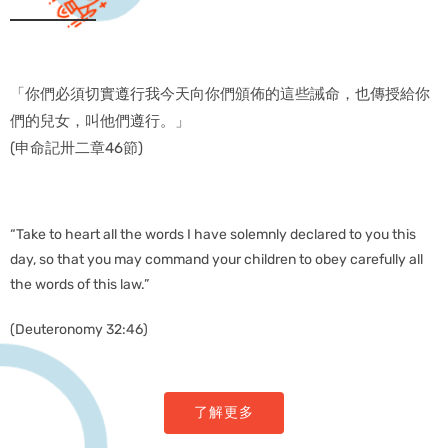
「你們必須切實遵行我今天向你們頒佈的這些誡命，也傳授給你
們的兒女，叫他們遵行。」
(申命記卅二章46節)
“Take to heart all the words I have solemnly declared to you this
day, so that you may command your children to obey carefully all
the words of this law.”
(Deuteronomy 32:46)
了解更多