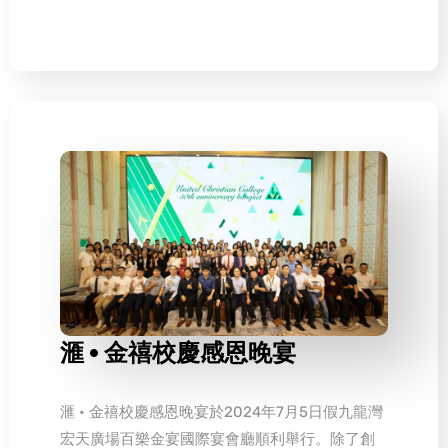
滙 • 金禧校慶感恩晚宴
滙 • 金禧校慶感恩晚宴於2024年7月5日假九龍灣
宏天廣場百樂金宴國際宴會廳順利舉行。除了創