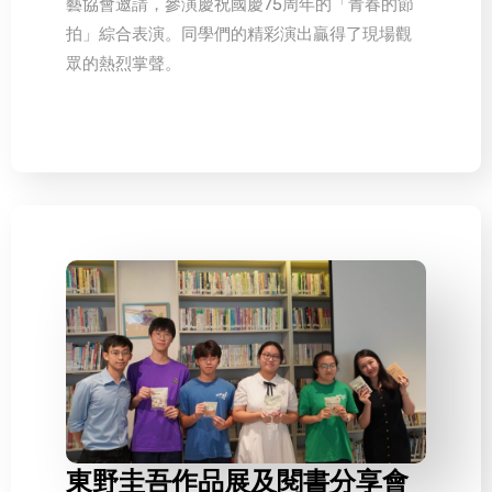
藝協會邀請，參演慶祝國慶75周年的「青春的節
拍」綜合表演。同學們的精彩演出贏得了現場觀
眾的熱烈掌聲。
東野圭吾作品展及閱書分享會