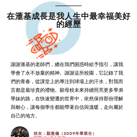
在滙基成長是我人生中最幸福美好
的經歷
謝謝滙基的老師們，總在我們困惑時給予指引，讓我
學會了永不放棄的精神。謝謝這所校園，它記錄了我
們的青春，從課堂上的專注到球場上的汗水，對我而
言都是最珍貴的禮物。願母校未來持續照亮更多學弟
學妹的路，在快速變遷的世界中，依然保持那份理解
與耐心，讓每個學生都能帶著自信與溫暖，走向屬於
自己的地方。
校友：顏惠儀（2009年畢業生）