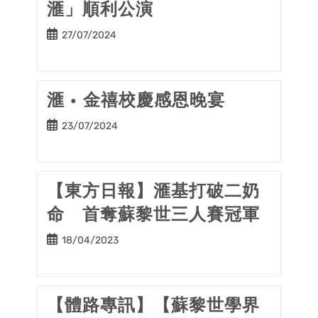
滙」順利公演
Post
27/07/2024
published:
滙 • 金禧校慶感恩晚宴
Post
23/07/2024
published:
【東方日報】滙基打破二奶
命 首奪蘇黎世三人賽冠軍
Post
18/04/2023
published:
【體路專訊】【蘇黎世學界