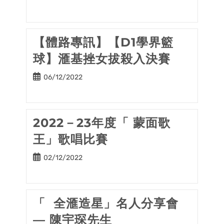
published:
【體路專訊】【D1學界籃
球】滙基挫女拔殺入決賽
Post
06/12/2022
published:
2022－23年度「 蒙面歌
王」歌唱比賽
Post
02/12/2022
published:
「 全滙造星」名人分享會
— 陳宇琛先生