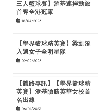
三人籃球賽】滙基連挫勁旅
首奪全港冠軍
Post
18/04/2023
published:
【學界籃球精英賽】梁凱澄
入選女子全明星隊
Post
09/02/2023
published:
【體路專訊】【學界籃球精
英賽】滙基險勝英華女校首
名出線
Post
06/01/2023