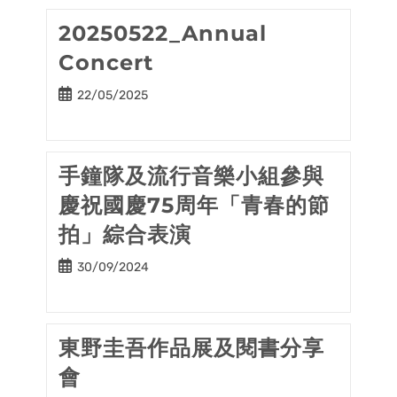
20250522_Annual
Concert
Post
22/05/2025
published:
手鐘隊及流行音樂小組參與
慶祝國慶75周年「青春的節
拍」綜合表演
Post
30/09/2024
published:
東野圭吾作品展及閱書分享
會