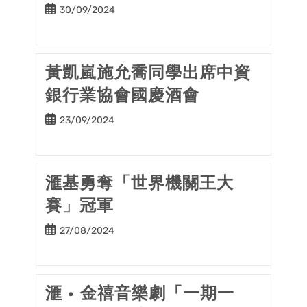
Post
30/09/2024
published:
黃凱嵐施允喬同學出席中資
銀行業協會國慶酒會
Post
23/09/2024
published:
滙基勇奪「世界機關王大
賽」冠軍
Post
27/08/2024
published:
滙 • 金禧音樂劇「一期一