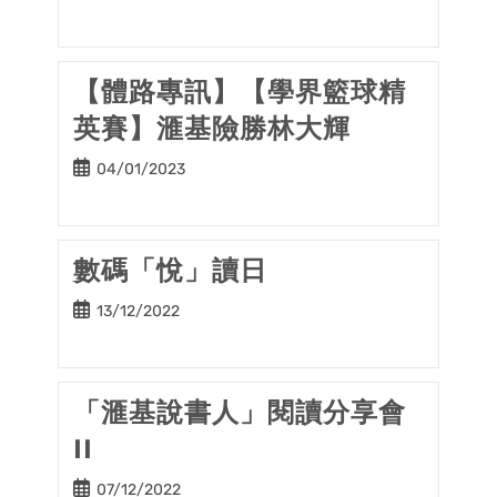
published:
【體路專訊】【學界籃球精
英賽】滙基險勝林大輝
Post
04/01/2023
published:
數碼「悅」讀日
Post
13/12/2022
published:
「滙基說書人」閱讀分享會
II
Post
07/12/2022