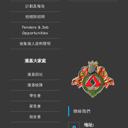
計劃及報告
招標與招聘
Tenders & Job
Opportunities
收集個人資料聲明
滙基大家庭
滙基四社
滙基校隊
學生會
家長會
聯絡我們
校友會
地址: