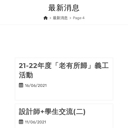
Skip
最新消息
to
content
>
最新消息
>
Page 4
21-22年度「老有所歸」義工
活動
Post
16/06/2021
published:
設計師+學生交流(二)
Post
11/06/2021
published: