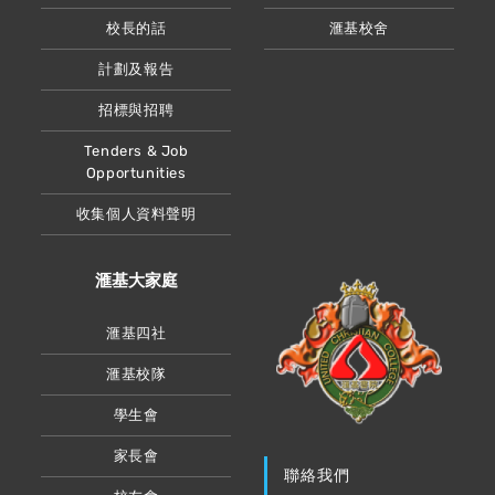
校長的話
滙基校舍
計劃及報告
招標與招聘
Tenders & Job
Opportunities
收集個人資料聲明
滙基大家庭
滙基四社
滙基校隊
學生會
家長會
聯絡我們