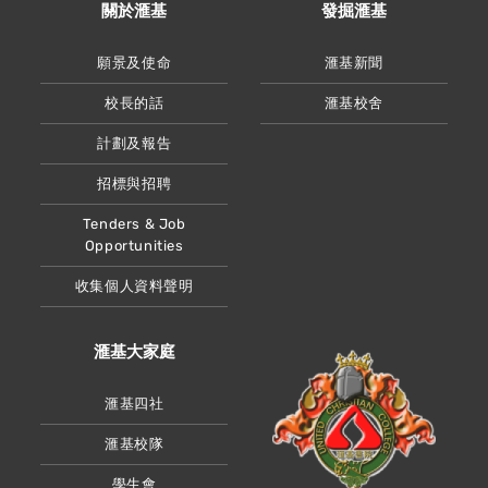
關於滙基
發掘滙基
願景及使命
滙基新聞
校長的話
滙基校舍
計劃及報告
招標與招聘
Tenders & Job
Opportunities
收集個人資料聲明
滙基大家庭
滙基四社
滙基校隊
學生會