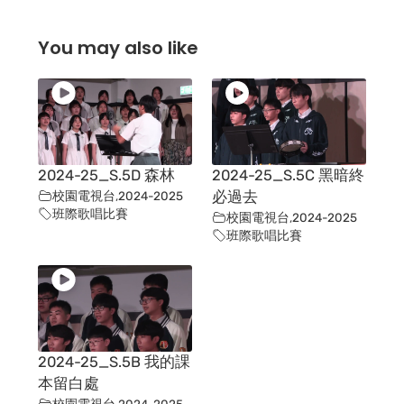
You may also like
2024-25_S.5D 森林
2024-25_S.5C 黑暗終
校園電視台
,
2024-2025
必過去
班際歌唱比賽
校園電視台
,
2024-2025
班際歌唱比賽
2024-25_S.5B 我的課
本留白處
校園電視台
,
2024-2025