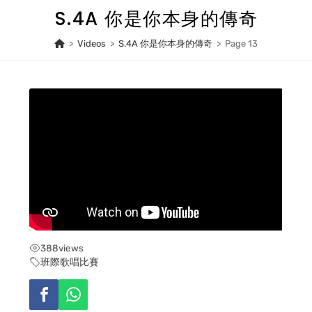
Skip
S.4A 你是你本身的傳奇
to
content
>
Videos
>
S.4A 你是你本身的傳奇
>
Page 13
388
views
班際歌唱比賽