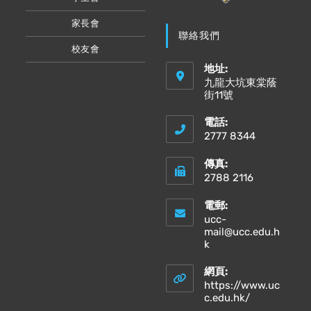
家長會
聯絡我們
校友會
地址:
九龍大坑東棠蔭
街11號
電話:
2777 8344
傳真:
2788 2116
電郵:
ucc-
mail@ucc.edu.h
Opens
k
in
your
網頁:
application
https://www.uc
Opens
c.edu.hk/
in