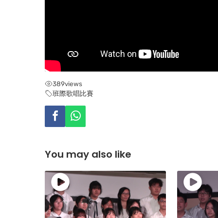
389
views
班際歌唱比賽
You may also like