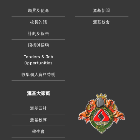
願景及使命
滙基新聞
校長的話
滙基校舍
計劃及報告
招標與招聘
Tenders & Job
Opportunities
收集個人資料聲明
滙基大家庭
滙基四社
滙基校隊
學生會