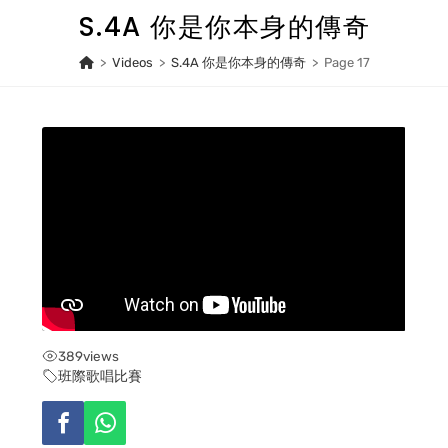
Skip
S.4A 你是你本身的傳奇
to
content
>
Videos
>
S.4A 你是你本身的傳奇
>
Page 17
389
views
班際歌唱比賽