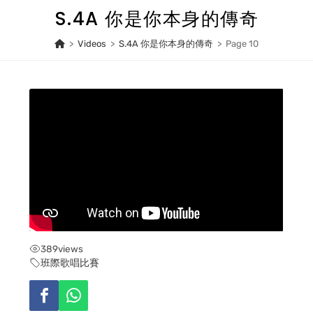
Skip
S.4A 你是你本身的傳奇
to
content
>
Videos
>
S.4A 你是你本身的傳奇
>
Page 10
389
views
班際歌唱比賽