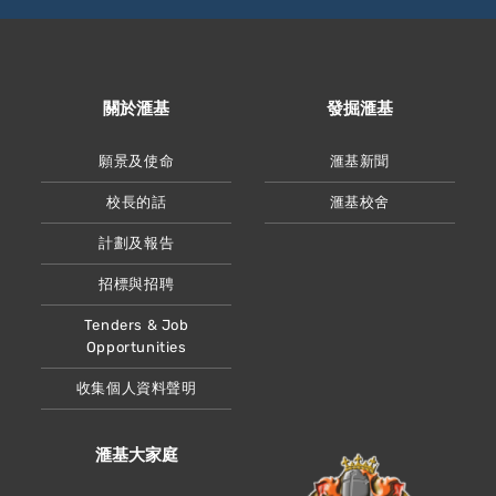
關於滙基
發掘滙基
願景及使命
滙基新聞
校長的話
滙基校舍
計劃及報告
招標與招聘
Tenders & Job
Opportunities
收集個人資料聲明
滙基大家庭