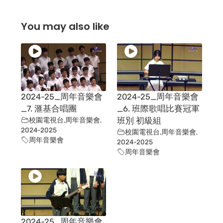
You may also like
2024-25_周年音樂會
2024-25_周年音樂會
_7. 滙基合唱團
_6. 班際歌唱比賽冠軍
校園電視台
,
周年音樂會
,
班別 初級組
2024-2025
校園電視台
,
周年音樂會
,
周年音樂會
2024-2025
周年音樂會
2024-25_周年音樂會