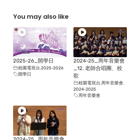
You may also like
2025-26_開學日
2024-25_周年音樂會
校園電視台
,
2025-2026
_12. 老師合唱團、校
開學日
歌
校園電視台
,
周年音樂會
,
2024-2025
周年音樂會
2024-25_周年音樂會