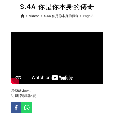
Skip
S.4A 你是你本身的傳奇
to
content
>
Videos
>
S.4A 你是你本身的傳奇
>
Page 8
388
views
班際歌唱比賽