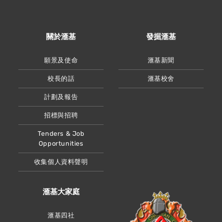
關於滙基
發掘滙基
願景及使命
滙基新聞
校長的話
滙基校舍
計劃及報告
招標與招聘
Tenders & Job
Opportunities
收集個人資料聲明
滙基大家庭
滙基四社