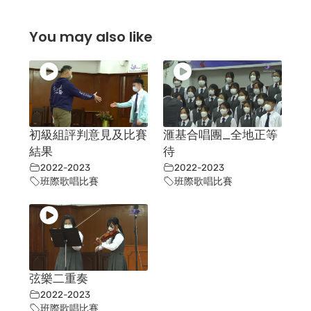
You may also like
初級組評判意見及比賽
滙基合唱團_全地正等
結果
待
2022-2023
2022-2023
班際歌唱比賽
班際歌唱比賽
弦樂二重奏
2022-2023
班際歌唱比賽