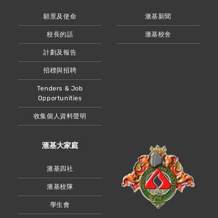
願景及使命
滙基新聞
校長的話
滙基校舍
計劃及報告
招標與招聘
Tenders & Job
Opportunities
收集個人資料聲明
滙基大家庭
滙基四社
滙基校隊
學生會