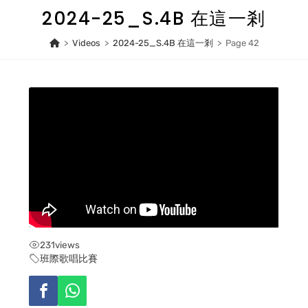
Skip
2024-25_S.4B 在這一剎
to
content
>
Videos
>
2024-25_S.4B 在這一剎
>
Page 42
231
views
班際歌唱比賽