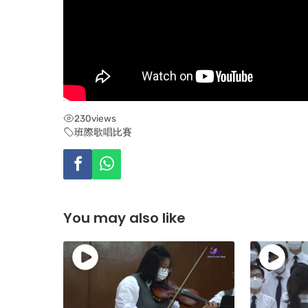
230
views
班際歌唱比賽
You may also like