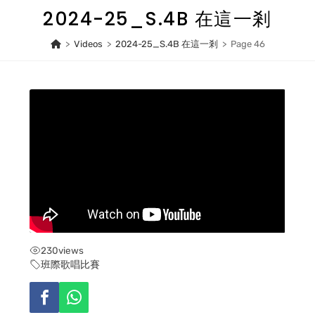
Skip
2024-25_S.4B 在這一剎
to
content
>
Videos
>
2024-25_S.4B 在這一剎
>
Page 46
230
views
班際歌唱比賽