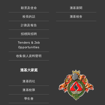
願景及使命
滙基新聞
校長的話
滙基校舍
計劃及報告
招標與招聘
Tenders & Job
Opportunities
收集個人資料聲明
滙基大家庭
滙基四社
滙基校隊
學生會