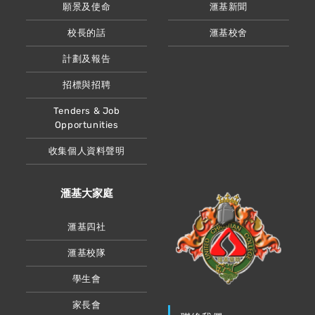
願景及使命
滙基新聞
校長的話
滙基校舍
計劃及報告
招標與招聘
Tenders & Job
Opportunities
收集個人資料聲明
滙基大家庭
滙基四社
滙基校隊
學生會
家長會