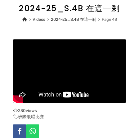
Skip
2024-25_S.4B 在這一剎
to
content
>
Videos
>
2024-25_S.4B 在這一剎
>
Page 48
230
views
班際歌唱比賽