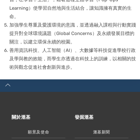
Learning）使學習自然地與生活結合，讓知識擁有真實的生
命。
加強學生尊重及愛護環境的意識，並透過融入課程與行動實踐
提升對全球環境議題（Global Concerns）及永續發展目標的
關注，以建立環保永續的校園。
善用資訊科技、人工智能（AI）、大數據等科技促進學校行政
及學與教的效能，而學生亦透過在科技上的訓練，以相關的技
術與觀念促進社會創新與進步。
關於滙基
發掘滙基
願景及使命
滙基新聞