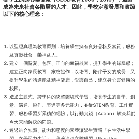
成為未來社會各階層的人才。因此，學校定意發展和實踐
以下的核心理念：
以聖經真理為教育原則，培養學生擁有良好品格及素質，服務
及貢獻社會，榮神益人。
建立一個關愛、包容、正向的幸福校園，提升學生的歸屬感；
建立正向家長教育，家校協作，以培育、陪伴子女的成長；又
提升學生的體適能及精神健康，愛護自己，建立身心靈健康的
校園。
透過主題式、跨學科的統整體驗式學習，培養學生的自學、創
意、溝通、協作、表達等多元能力，並從STEM教育、工作實
習、服務學習所累積的經驗，以行動實踐（Action）解決我們
今天未能解決的問題。
透過結合知識、能力和態度的素養讓學生實踐「在生活中學
習，在學習中生活」，藉著這種立體學習（Pop-Ups