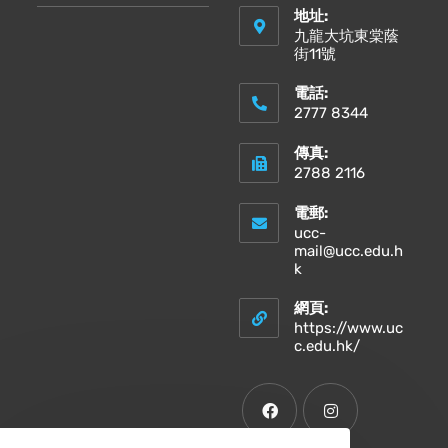
地址:
九龍大坑東棠蔭
街11號
電話:
2777 8344
傳真:
2788 2116
電郵:
ucc-
mail@ucc.edu.h
k
網頁:
https://www.uc
c.edu.hk/