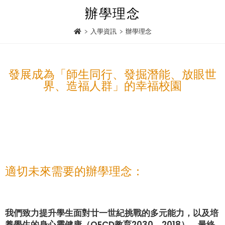
辦學理念
>
入學資訊
>
辦學理念
發展成為「師生同行、發掘潛能、放眼世
界、造福人群」的幸福校園
適切未來需要的辦學理念：
我們致力提升學生面對廿一世紀挑戰的多元能力，以及培
養學生的身心靈健康（OECD教育2030，2018），最終