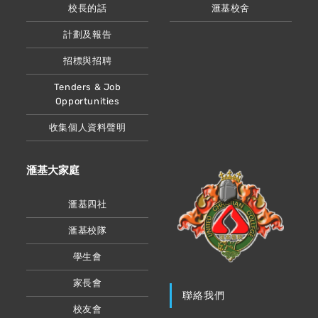
校長的話
滙基校舍
計劃及報告
招標與招聘
Tenders & Job
Opportunities
收集個人資料聲明
滙基大家庭
滙基四社
滙基校隊
學生會
家長會
聯絡我們
校友會