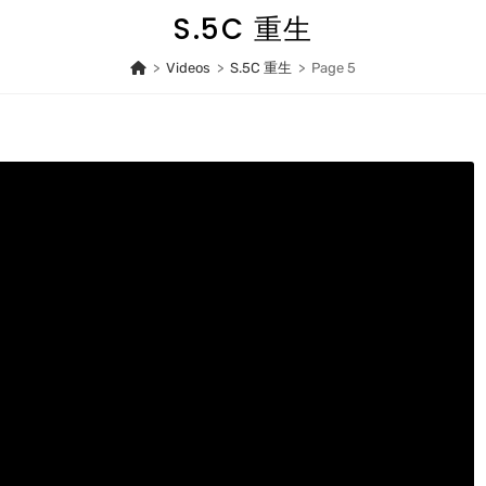
S.5C 重生
>
Videos
>
S.5C 重生
>
Page 5