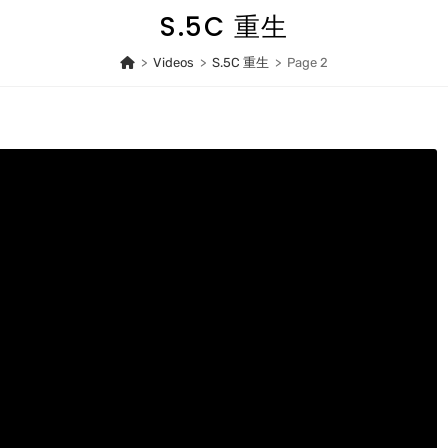
S.5C 重生
>
Videos
>
S.5C 重生
>
Page 2