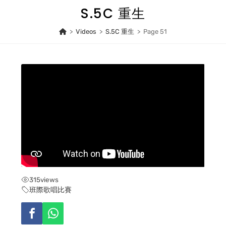
Skip
S.5C 重生
to
content
>
Videos
>
S.5C 重生
>
Page 51
315
views
班際歌唱比賽