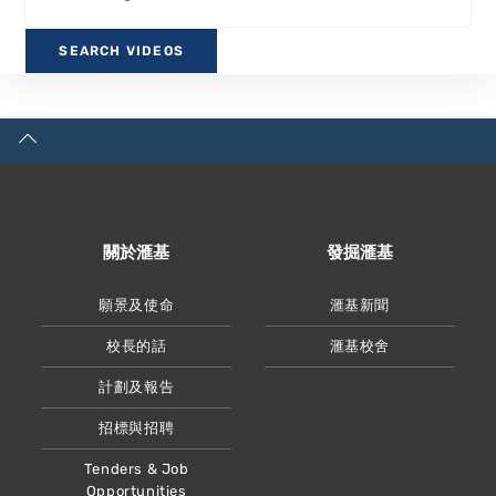
關於滙基
發掘滙基
願景及使命
滙基新聞
校長的話
滙基校舍
計劃及報告
招標與招聘
Tenders & Job
Opportunities