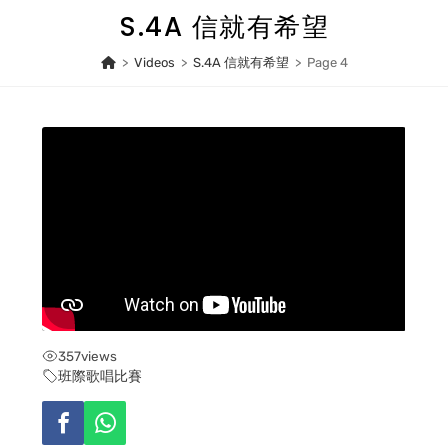
Skip
S.4A 信就有希望
to
content
>
Videos
>
S.4A 信就有希望
>
Page 4
357
views
班際歌唱比賽