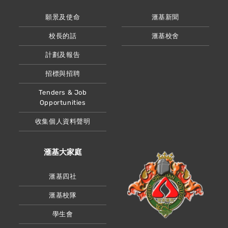
願景及使命
滙基新聞
校長的話
滙基校舍
計劃及報告
招標與招聘
Tenders & Job
Opportunities
收集個人資料聲明
滙基大家庭
滙基四社
滙基校隊
學生會