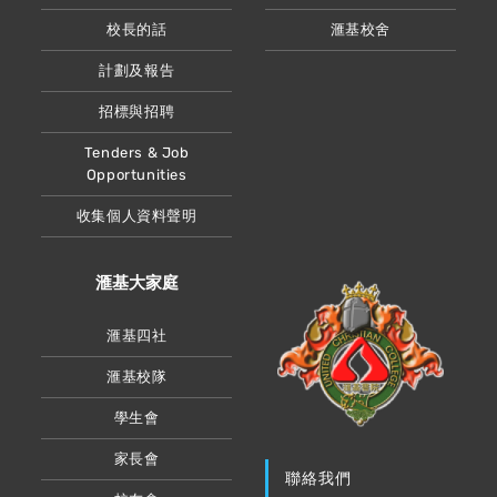
校長的話
滙基校舍
計劃及報告
招標與招聘
Tenders & Job
Opportunities
收集個人資料聲明
滙基大家庭
滙基四社
滙基校隊
學生會
家長會
聯絡我們