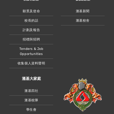
願景及使命
滙基新聞
校長的話
滙基校舍
計劃及報告
招標與招聘
Tenders & Job
Opportunities
收集個人資料聲明
滙基大家庭
滙基四社
滙基校隊
學生會