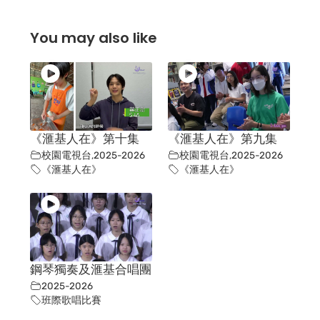
You may also like
《滙基人在》第十集
《滙基人在》第九集
校園電視台
,
2025-2026
校園電視台
,
2025-2026
《滙基人在》
《滙基人在》
鋼琴獨奏及滙基合唱團
2025-2026
班際歌唱比賽