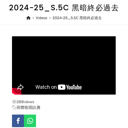
Skip
2024-25_S.5C 黑暗終必過去
to
content
>
Videos
>
2024-25_S.5C 黑暗終必過去
288
views
班際歌唱比賽