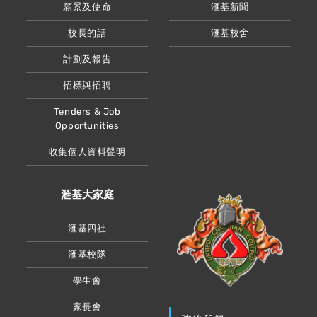
願景及使命
滙基新聞
校長的話
滙基校舍
計劃及報告
招標與招聘
Tenders & Job
Opportunities
收集個人資料聲明
滙基大家庭
滙基四社
滙基校隊
學生會
家長會