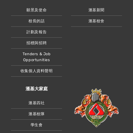
願景及使命
滙基新聞
校長的話
滙基校舍
計劃及報告
招標與招聘
Tenders & Job
Opportunities
收集個人資料聲明
滙基大家庭
滙基四社
滙基校隊
學生會