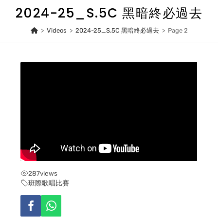
Skip
2024-25_S.5C 黑暗終必過去
to
content
>
Videos
>
2024-25_S.5C 黑暗終必過去
>
Page 2
287
views
班際歌唱比賽