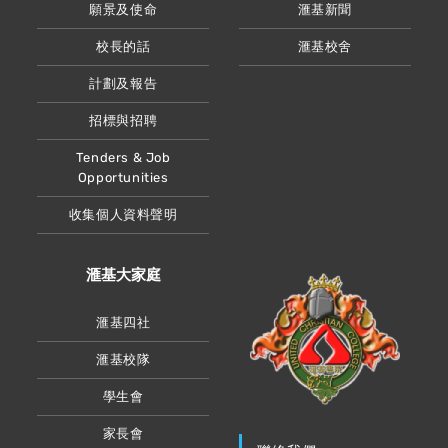
願景及使命
滙基新聞
校長的話
滙基校舍
計劃及報告
招標與招聘
Tenders & Job
Opportunities
收集個人資料聲明
滙基大家庭
滙基四社
滙基校隊
學生會
家長會