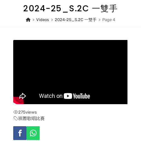
Skip
2024-25_S.2C 一雙手
to
content
>
Videos
>
2024-25_S.2C 一雙手
>
Page 4
275
views
班際歌唱比賽