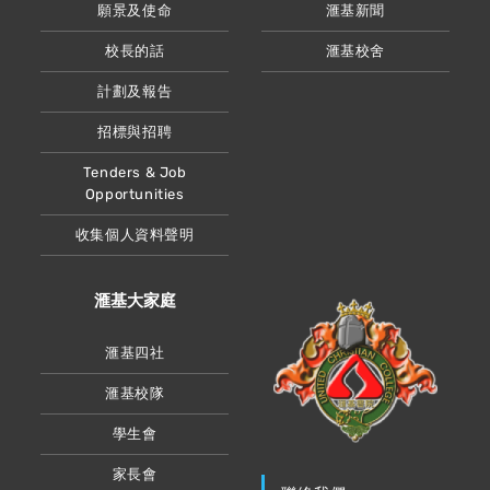
願景及使命
滙基新聞
校長的話
滙基校舍
計劃及報告
招標與招聘
Tenders & Job
Opportunities
收集個人資料聲明
滙基大家庭
滙基四社
滙基校隊
學生會
家長會