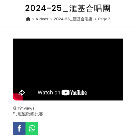
Skip
2024-25_滙基合唱團
to
content
>
Videos
>
2024-25_滙基合唱團
>
Page 3
191
views
班際歌唱比賽