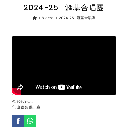
Skip
2024-25_滙基合唱團
to
content
>
Videos
>
2024-25_滙基合唱團
191
views
班際歌唱比賽