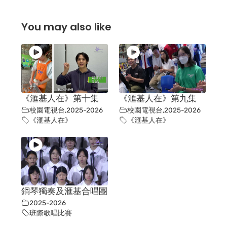
You may also like
《滙基人在》第十集
《滙基人在》第九集
校園電視台
,
2025-2026
校園電視台
,
2025-2026
《滙基人在》
《滙基人在》
鋼琴獨奏及滙基合唱團
2025-2026
班際歌唱比賽