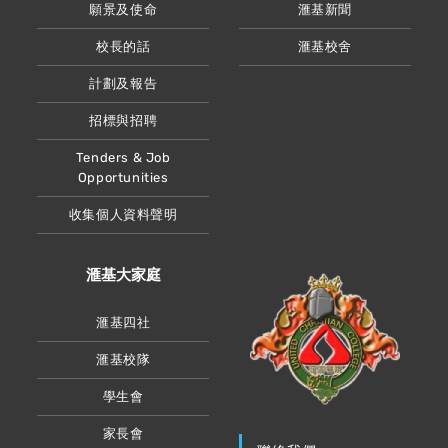
願景及使命
滙基新聞
校長的話
滙基校舍
計劃及報告
招標與招聘
Tenders & Job
Opportunities
收集個人資料聲明
滙基大家庭
滙基四社
滙基校隊
學生會
家長會