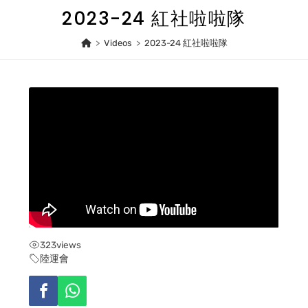
Skip
2023-24 紅社啦啦隊
to
content
>
Videos
>
2023-24 紅社啦啦隊
323
views
陸運會