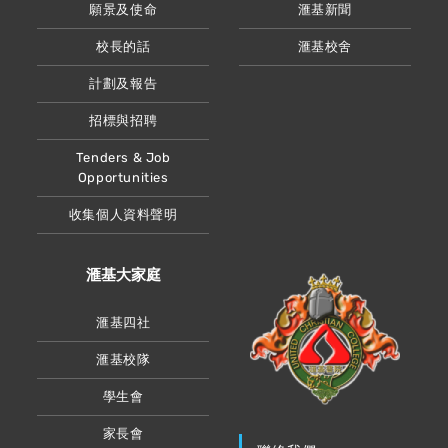
願景及使命
滙基新聞
校長的話
滙基校舍
計劃及報告
招標與招聘
Tenders & Job
Opportunities
收集個人資料聲明
滙基大家庭
滙基四社
滙基校隊
學生會
家長會