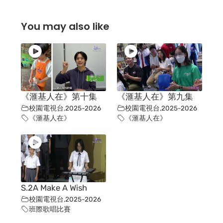
You may also like
《滙基人在》第十集
《滙基人在》第九集
校園電視台
,
2025-2026
校園電視台
,
2025-2026
《滙基人在》
《滙基人在》
S.2A Make A Wish
校園電視台
,
2025-2026
班際歌唱比賽