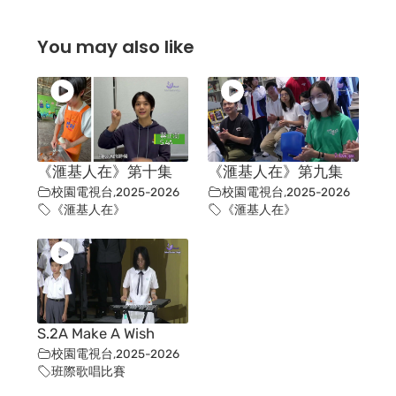
You may also like
《滙基人在》第十集
《滙基人在》第九集
校園電視台
,
2025-2026
校園電視台
,
2025-2026
《滙基人在》
《滙基人在》
S.2A Make A Wish
校園電視台
,
2025-2026
班際歌唱比賽