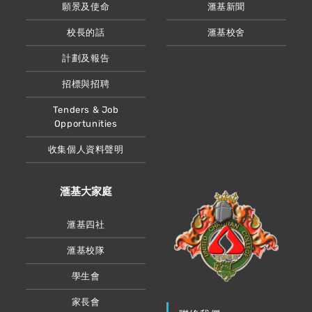
願景及使命
滙基新聞
校長的話
滙基校舍
計劃及報告
招標與招聘
Tenders & Job
Opportunities
收集個人資料聲明
滙基大家庭
滙基四社
滙基校隊
學生會
家長會