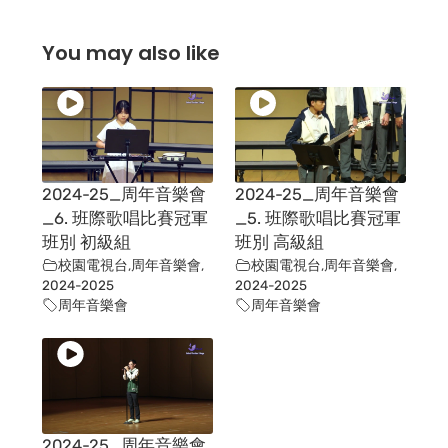
You may also like
2024-25_周年音樂會
2024-25_周年音樂會
_6. 班際歌唱比賽冠軍
_5. 班際歌唱比賽冠軍
班別 初級組
班別 高級組
校園電視台
,
周年音樂會
,
校園電視台
,
周年音樂會
,
2024-2025
2024-2025
周年音樂會
周年音樂會
2024-25_周年音樂會