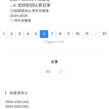
_4. 老師歌唱比賽冠軍
校園電視台
,
周年音樂會
,
2024-2025
周年音樂會
1
2
3
4
5
6
7
8
9
10
11
…
31
Page 6 of 31
SHARE
分享
THIS
CONTENT
Opens
Opens
in
in
a
a
new
new
window
window
校園電視台
2025-2026 (26)
2024-2025 (40)