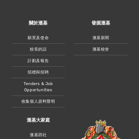
關於滙基
發掘滙基
願景及使命
滙基新聞
校長的話
滙基校舍
計劃及報告
招標與招聘
Tenders & Job
Opportunities
收集個人資料聲明
滙基大家庭
滙基四社