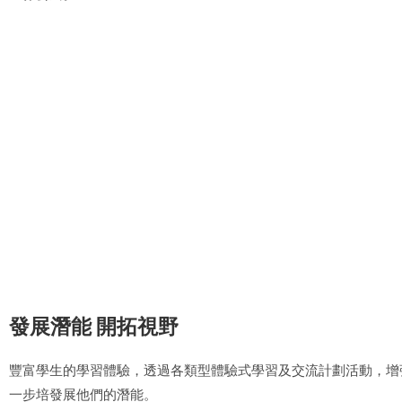
發展潛能 開拓視野
豐富學生的學習體驗，透過各類型體驗式學習及交流計劃活動，增
一步培發展他們的潛能。