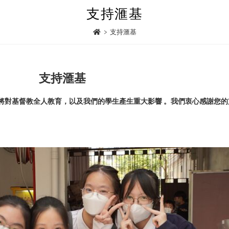
支持滙基
>
支持滙基
支持滙基
將對基督教全人教育，以及我們的學生產生重大影響 。我們衷心感謝您的