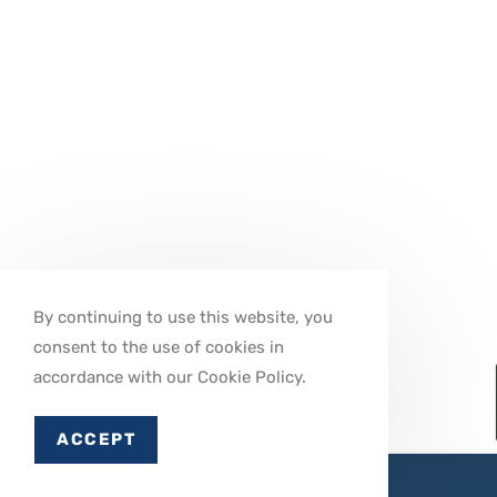
By continuing to use this website, you
consent to the use of cookies in
accordance with our Cookie Policy.
ACCEPT
更多資訊