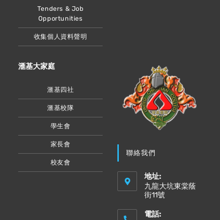
Tenders & Job
Opportunities
收集個人資料聲明
滙基大家庭
滙基四社
滙基校隊
學生會
家長會
聯絡我們
校友會
地址:
九龍大坑東棠蔭
街11號
電話: