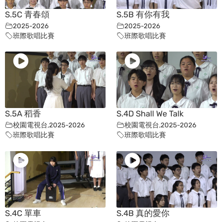
S.5C 青春頌
S.5B 有你有我
2025-2026
2025-2026
班際歌唱比賽
班際歌唱比賽
S.5A 稻香
S.4D Shall We Talk
校園電視台
,
2025-2026
校園電視台
,
2025-2026
班際歌唱比賽
班際歌唱比賽
S.4C 單車
S.4B 真的愛你