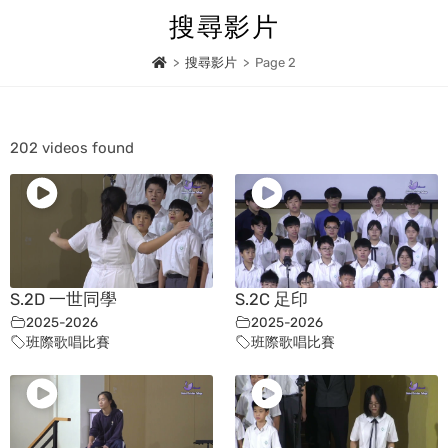
搜尋影片
>
搜尋影片
>
Page 2
202 videos found
S.2D 一世同學
S.2C 足印
2025-2026
2025-2026
班際歌唱比賽
班際歌唱比賽