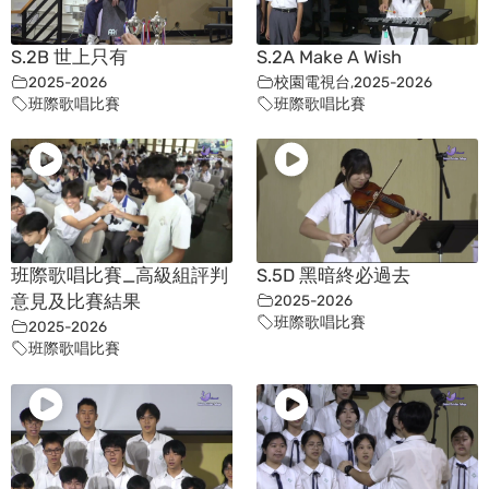
S.2B 世上只有
S.2A Make A Wish
2025-2026
校園電視台
,
2025-2026
班際歌唱比賽
班際歌唱比賽
班際歌唱比賽_高級組評判
S.5D 黑暗終必過去
意見及比賽結果
2025-2026
班際歌唱比賽
2025-2026
班際歌唱比賽