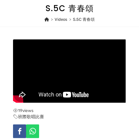
Skip
S.5C 青春頌
to
content
>
Videos
>
S.5C 青春頌
19
views
班際歌唱比賽