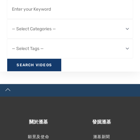
關於滙基
發掘滙基
願景及使命
滙基新聞