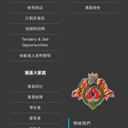
校長的話
滙基校舍
計劃及報告
招標與招聘
Tenders & Job
Opportunities
收集個人資料聲明
滙基大家庭
滙基四社
滙基校隊
學生會
家長會
聯絡我們