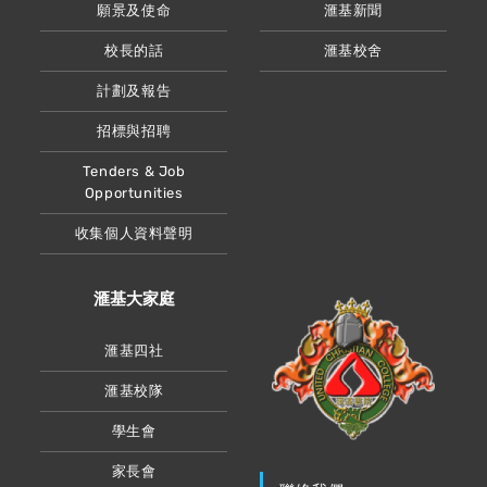
願景及使命
滙基新聞
校長的話
滙基校舍
計劃及報告
招標與招聘
Tenders & Job
Opportunities
收集個人資料聲明
滙基大家庭
滙基四社
滙基校隊
學生會
家長會