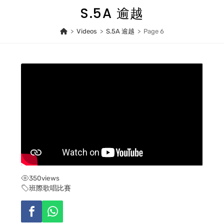
Skip
S.5A 逾越
to
content
>
Videos
>
S.5A 逾越
>
Page 6
350
views
班際歌唱比賽