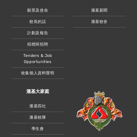
願景及使命
滙基新聞
校長的話
滙基校舍
計劃及報告
招標與招聘
Tenders & Job
Opportunities
收集個人資料聲明
滙基大家庭
滙基四社
滙基校隊
學生會