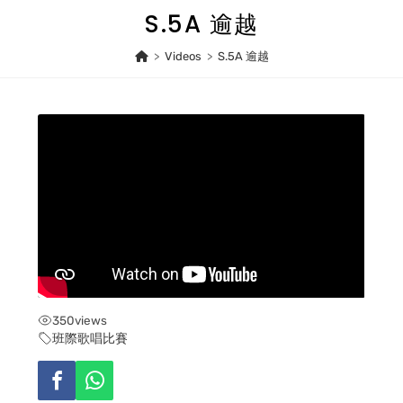
Skip
S.5A 逾越
to
content
>
Videos
>
S.5A 逾越
350
views
班際歌唱比賽