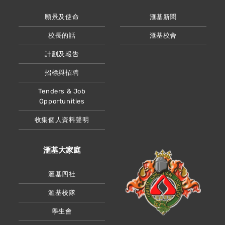
願景及使命
滙基新聞
校長的話
滙基校舍
計劃及報告
招標與招聘
Tenders & Job
Opportunities
收集個人資料聲明
滙基大家庭
滙基四社
滙基校隊
學生會