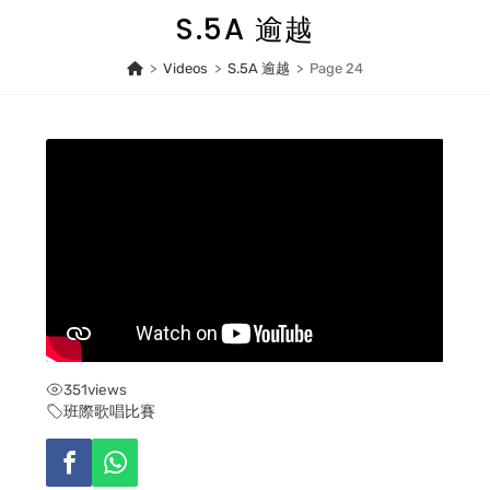
Skip
S.5A 逾越
to
content
>
Videos
>
S.5A 逾越
>
Page 24
351
views
班際歌唱比賽