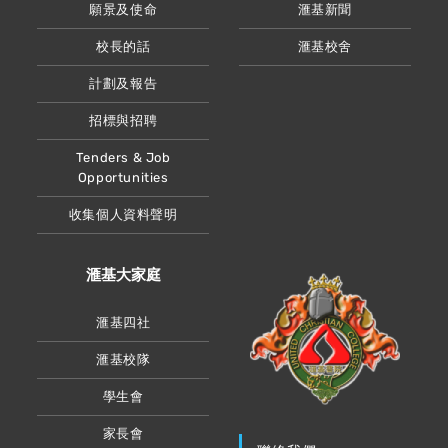
願景及使命
滙基新聞
校長的話
滙基校舍
計劃及報告
招標與招聘
Tenders & Job
Opportunities
收集個人資料聲明
滙基大家庭
滙基四社
滙基校隊
學生會
家長會