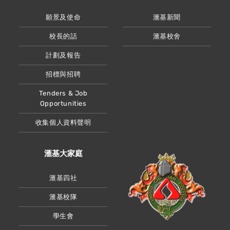
願景及使命
滙基新聞
校長的話
滙基校舍
計劃及報告
招標與招聘
Tenders & Job
Opportunities
收集個人資料聲明
滙基大家庭
滙基四社
滙基校隊
學生會