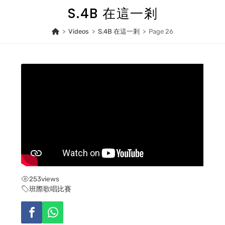
Skip
S.4B 在這一剎
to
content
>
Videos
>
S.4B 在這一剎
>
Page 26
253
views
班際歌唱比賽