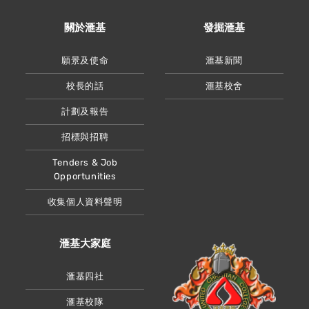
關於滙基
發掘滙基
願景及使命
滙基新聞
校長的話
滙基校舍
計劃及報告
招標與招聘
Tenders & Job
Opportunities
收集個人資料聲明
滙基大家庭
滙基四社
滙基校隊