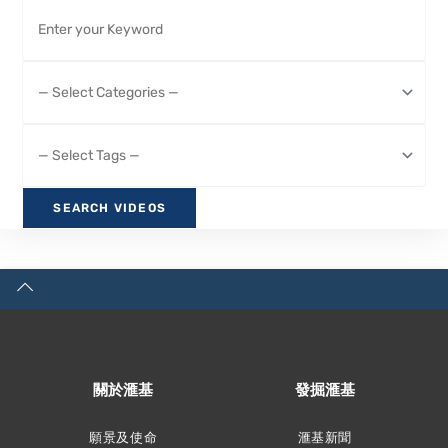
關於滙基
發掘滙基
願景及使命
滙基新聞