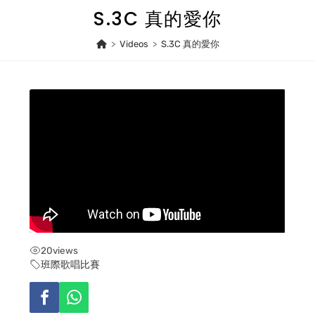
Skip
S.3C 真的愛你
to
content
>
Videos
>
S.3C 真的愛你
20
views
班際歌唱比賽