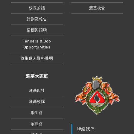
校長的話
滙基校舍
計劃及報告
招標與招聘
Tenders & Job
Opportunities
收集個人資料聲明
滙基大家庭
滙基四社
滙基校隊
學生會
家長會
聯絡我們