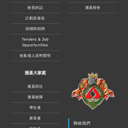
校長的話
滙基校舍
計劃及報告
招標與招聘
Tenders & Job
Opportunities
收集個人資料聲明
滙基大家庭
滙基四社
滙基校隊
學生會
家長會
聯絡我們