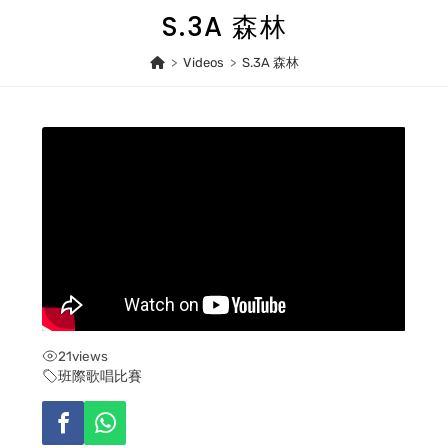
Skip
S.3A 森林
to
content
>
Videos
>
S.3A 森林
21
views
班際歌唱比賽