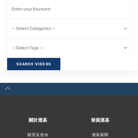
關於滙基
發掘滙基
願景及使命
滙基新聞