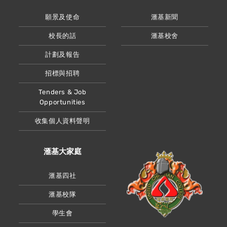
願景及使命
滙基新聞
校長的話
滙基校舍
計劃及報告
招標與招聘
Tenders & Job
Opportunities
收集個人資料聲明
滙基大家庭
滙基四社
滙基校隊
學生會