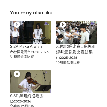
You may also like
S.2A Make A Wish
班際歌唱比賽_高級組
校園電視台
,
2025-2026
評判意見及比賽結果
班際歌唱比賽
2025-2026
班際歌唱比賽
S.5D 黑暗終必過去
2025-2026
班際歌唱比賽