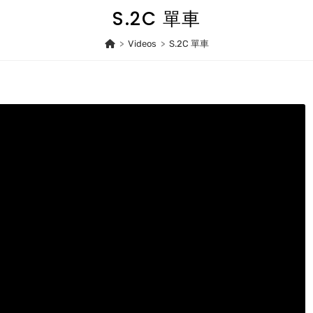
S.2C 單車
>
Videos
>
S.2C 單車