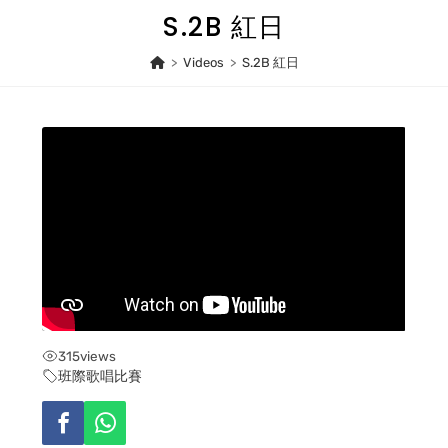
Skip
S.2B 紅日
to
content
>
Videos
>
S.2B 紅日
315
views
班際歌唱比賽