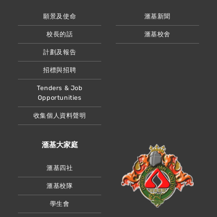
願景及使命
滙基新聞
校長的話
滙基校舍
計劃及報告
招標與招聘
Tenders & Job
Opportunities
收集個人資料聲明
滙基大家庭
滙基四社
滙基校隊
學生會