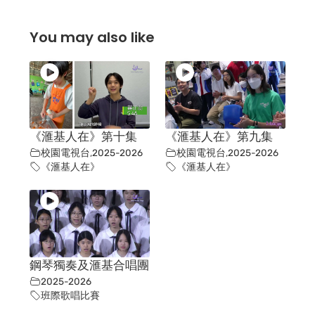
You may also like
《滙基人在》第十集
《滙基人在》第九集
校園電視台
,
2025-2026
校園電視台
,
2025-2026
《滙基人在》
《滙基人在》
鋼琴獨奏及滙基合唱團
2025-2026
班際歌唱比賽