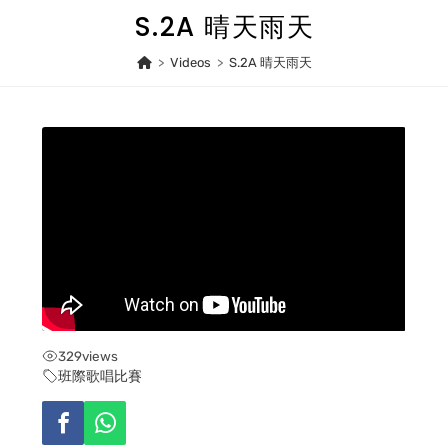
Skip
S.2A 晴天雨天
to
content
>
Videos
>
S.2A 晴天雨天
329
views
班際歌唱比賽