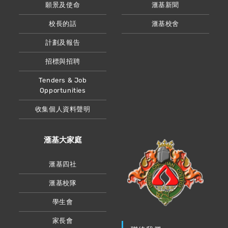
願景及使命
滙基新聞
校長的話
滙基校舍
計劃及報告
招標與招聘
Tenders & Job
Opportunities
收集個人資料聲明
滙基大家庭
滙基四社
滙基校隊
學生會
家長會