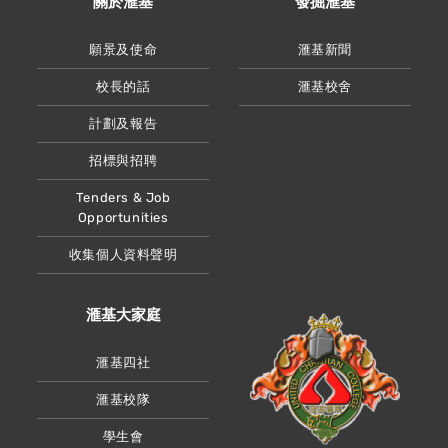
關於滙基
發掘滙基
願景及使命
滙基新聞
校長的話
滙基校舍
計劃及報告
招標與招聘
Tenders & Job
Opportunities
收集個人資料聲明
滙基大家庭
滙基四社
滙基校隊
學生會