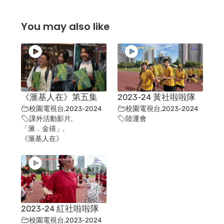
You may also like
《滙基人在》第五集
2023-24 黃社啦啦隊
校園電視台
,
2023-2024
校園電視台
,
2023-2024
課外活動影片
,
陸運會
「滙．金禧」
,
《滙基人在》
2023-24 紅社啦啦隊
校園電視台
,
2023-2024