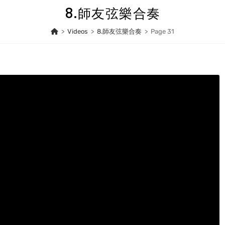
8.師友弦樂合奏
>
Videos
>
8.師友弦樂合奏
>
Page 31