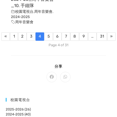
_10. 手鐘隊
校園電視台
,
周年音樂會
,
2024-2025
周年音樂會
«
1
2
3
4
5
6
7
8
9
…
31
»
Page 4 of 31
SHARE
分享
THIS
CONTENT
Opens
Opens
in
in
a
a
new
new
window
window
校園電視台
2025-2026 (26)
2024-2025 (40)