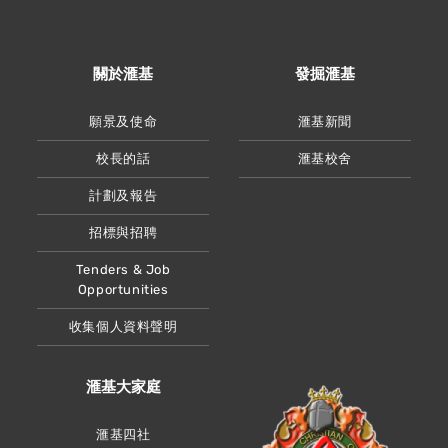
關於滙基
發掘滙基
願景及使命
滙基新聞
校長的話
滙基校舍
計劃及報告
招標與招聘
Tenders & Job
Opportunities
收集個人資料聲明
滙基大家庭
滙基四社