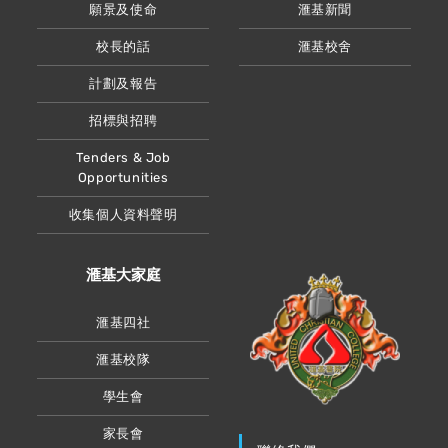
願景及使命
滙基新聞
校長的話
滙基校舍
計劃及報告
招標與招聘
Tenders & Job
Opportunities
收集個人資料聲明
滙基大家庭
滙基四社
滙基校隊
學生會
家長會