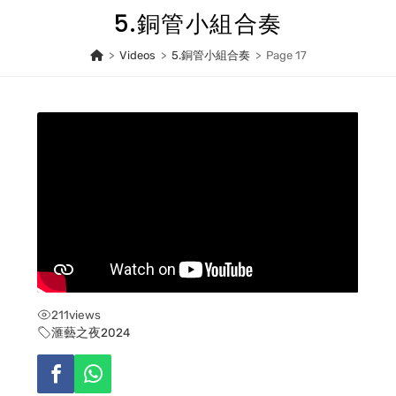
Skip
5.銅管小組合奏
to
content
>
Videos
>
5.銅管小組合奏
>
Page 17
211
views
滙藝之夜2024