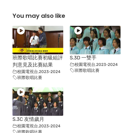
You may also like
班際歌唱比賽初級組評
S.3D 一雙手
判意見及比賽結果
校園電視台
,
2023-2024
班際歌唱比賽
校園電視台
,
2023-2024
班際歌唱比賽
S.3C 友情歲月
校園電視台
,
2023-2024
班際歌唱比賽