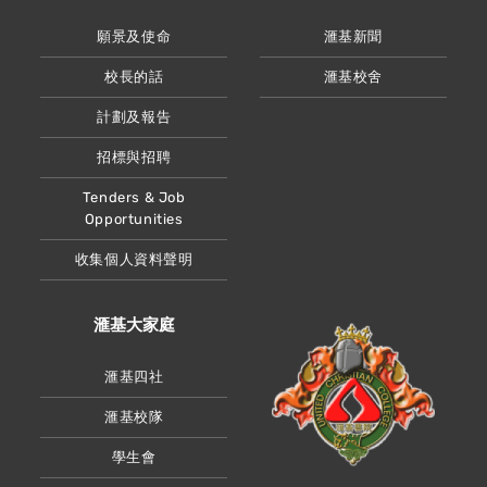
願景及使命
滙基新聞
校長的話
滙基校舍
計劃及報告
招標與招聘
Tenders & Job
Opportunities
收集個人資料聲明
滙基大家庭
滙基四社
滙基校隊
學生會