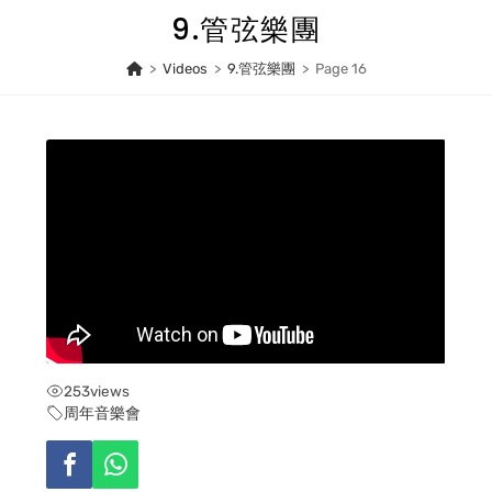
Skip
9.管弦樂團
to
content
>
Videos
>
9.管弦樂團
>
Page 16
253
views
周年音樂會