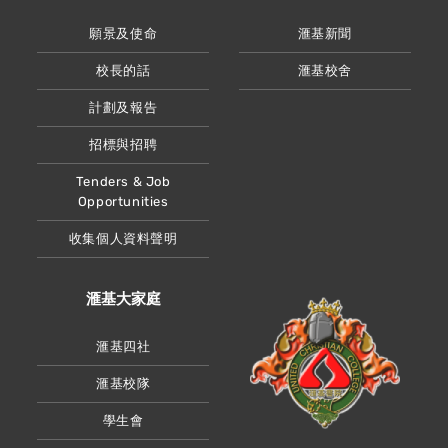
願景及使命
滙基新聞
校長的話
滙基校舍
計劃及報告
招標與招聘
Tenders & Job
Opportunities
收集個人資料聲明
滙基大家庭
滙基四社
滙基校隊
學生會